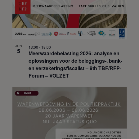
JUN
13:00
-
18:00
5
Meerwaardebelasting 2026: analyse en
oplossingen voor de beleggings-, bank-
en verzekeringsfiscalist – 9th TBF/RFP-
Forum – VOLZET