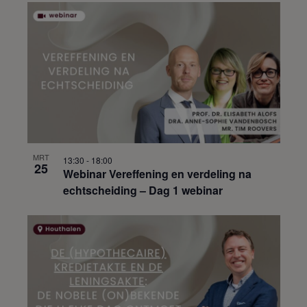
MRT
13:30
-
18:00
25
Webinar Vereffening en verdeling na
echtscheiding – Dag 1 webinar