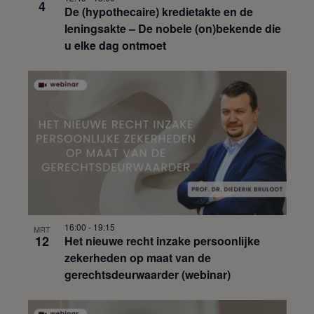
4
De (hypothecaire) kredietakte en de
leningsakte – De nobele (on)bekende die
u elke dag ontmoet
16:00
-
19:15
MRT
12
Het nieuwe recht inzake persoonlijke
zekerheden op maat van de
gerechtsdeurwaarder (webinar)