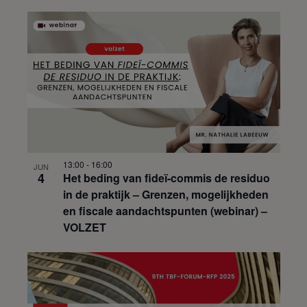
13:00
-
16:00
JUN
4
Het beding van fideï-commis de residuo
in de praktijk – Grenzen, mogelijkheden
en fiscale aandachtspunten (webinar) –
VOLZET