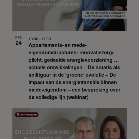
FEB
13:00
-
17:00
24
Appartements- en mede-
eigendomstructuren: renovatiezorg/-
plicht, gedeelde energievoorziening …
actuele ontwikkelingen – De notaris als
spilfiguur in de ‘groene’ evolutie – De
impact van de energietransitie binnen
mede-eigendom – een bespreking over
de volledige lijn (webinar)