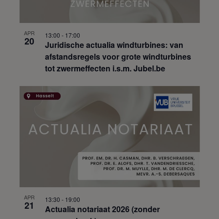
APR
13:00
-
17:00
20
Juridische actualia windturbines: van
afstandsregels voor grote windturbines
tot zwermeffecten i.s.m. Jubel.be
APR
13:30
-
19:00
21
Actualia notariaat 2026 (zonder