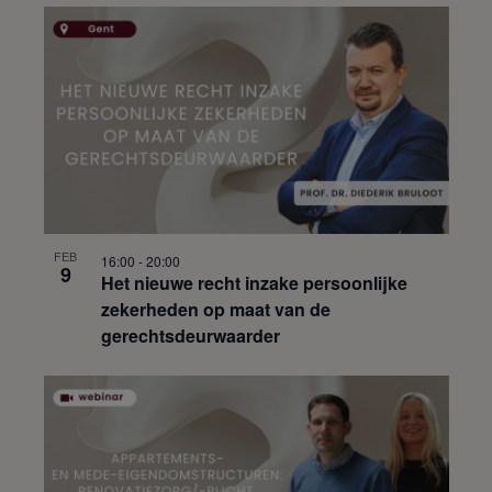
FEB
16:00
-
20:00
9
Het nieuwe recht inzake persoonlijke
zekerheden op maat van de
gerechtsdeurwaarder