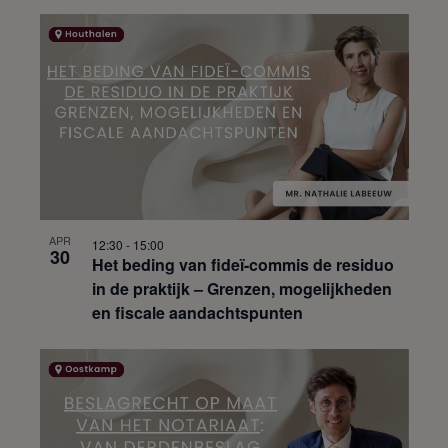
APR
12:30
-
15:00
30
Het beding van fideï-commis de residuo
in de praktijk – Grenzen, mogelijkheden
en fiscale aandachtspunten