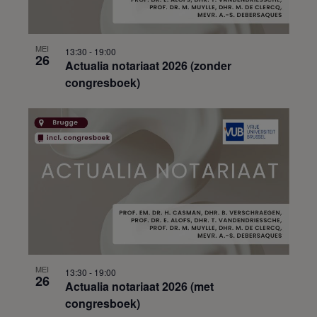
MEI
13:30
-
19:00
26
Actualia notariaat 2026 (zonder
congresboek)
MEI
13:30
-
19:00
26
Actualia notariaat 2026 (met
congresboek)