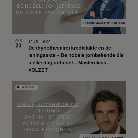
APR
12:45
-
18:00
23
De (hypothecaire) kredietakte en de
leningsakte – De nobele (on)bekende die
u elke dag ontmoet – Masterclass –
VOLZET