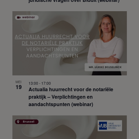
MEI
13:00
-
17:00
19
Actualia huurrecht voor de notariële
praktijk – Verplichtingen en
aandachtspunten (webinar)