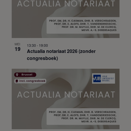
MEI
13:30
-
19:00
19
Actualia notariaat 2026 (zonder
congresboek)