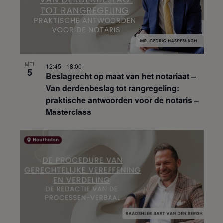
MEI
12:45
-
18:00
5
Beslagrecht op maat van het notariaat –
Van derdenbeslag tot rangregeling:
praktische antwoorden voor de notaris –
Masterclass