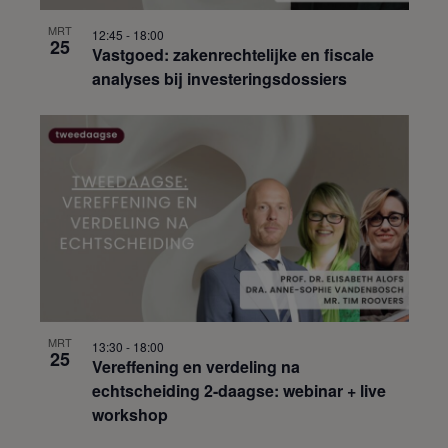
MRT
12:45
-
18:00
25
Vastgoed: zakenrechtelijke en fiscale
analyses bij investeringsdossiers
MRT
13:30
-
18:00
25
Vereffening en verdeling na
echtscheiding 2-daagse: webinar + live
workshop