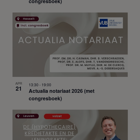
congresboek)
APR
13:30
-
19:00
21
Actualia notariaat 2026 (met
congresboek)