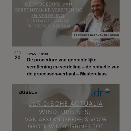
APR
12:45
-
18:00
20
De procedure van gerechtelijke
vereffening en verdeling – de redactie van
de processen-verbaal – Masterclass