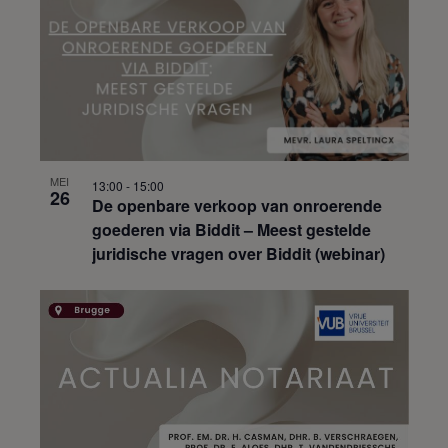
MEI
13:00
-
15:00
26
De openbare verkoop van onroerende
goederen via Biddit – Meest gestelde
juridische vragen over Biddit (webinar)