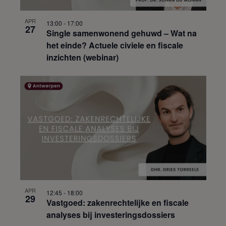
APR
13:00
-
17:00
27
Single samenwonend gehuwd – Wat na
het einde? Actuele civiele en fiscale
inzichten (webinar)
APR
12:45
-
18:00
29
Vastgoed: zakenrechtelijke en fiscale
analyses bij investeringsdossiers