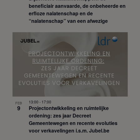
beneficiair aanvaarde, de onbeheerde en
erfloze nalatenschap en de
“nalatenschap” van een afwezige
13:00
-
17:00
FEB
9
Projectontwikkeling en ruimtelijke
ordening: zes jaar Decreet
Gemeentewegen en recente evoluties
voor verkavelingen i.s.m. Jubel.be