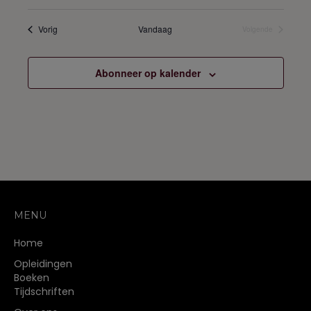
Opleidingen
Vorig
Vandaag
Volgende
Opleidingen
Abonneer op kalender
MENU
Home
Opleidingen
Boeken
Tijdschriften