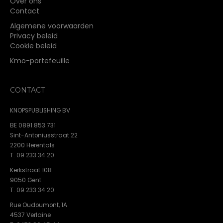
Over ons
Contact
Algemene voorwaarden
Privacy beleid
Cookie beleid
Kmo-portefeuille
CONTACT
KNOPSPUBLISHING BV
BE 0891.853.731
Sint-Antoniusstraat 22
2200 Herentals
T. 09 233 34 20
Kerkstraat 108
9050 Gent
T. 09 233 34 20
Rue Oudoumont, 1A
4537 Verlaine