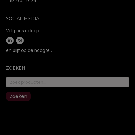
T. 0473 80 45 44
SOCIAL MEDIA
Volg ons ook op:
en blijf op de hoogte …
ZOEKEN
Zoeken
naar:
Zoeken