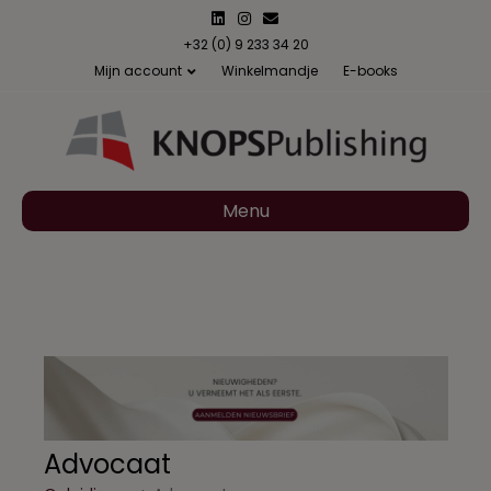
Linkedin
Instagram
Email
+32 (0) 9 233 34 20
Mijn account
Winkelmandje
E-books
Menu
Advocaat